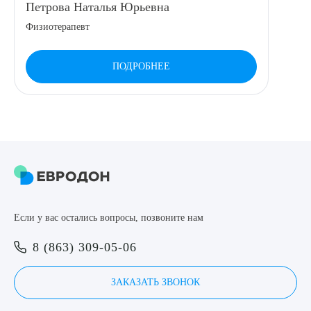
Петрова Наталья Юрьевна
8 (863) 309-05-06
Физиотерапевт
ЗАКАЗАТЬ ЗВОНОК
ПОДРОБНЕЕ
ЗАПИСЬ ОНЛАЙН
Выберите сопутствующую услугу
Если у вас остались вопросы, позвоните нам
ПОДТВЕРДИТЬ
8 (863) 309-05-06
ОТПРАВИТЬ
Я даю согласие на
обработку персональных данных
ЗАКАЗАТЬ ЗВОНОК