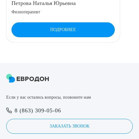
Петрова Наталья Юрьевна
8 (863) 309-05-06
Физиотерапевт
ЗАКАЗАТЬ ЗВОНОК
ПОДРОБНЕЕ
ЗАПИСЬ ОНЛАЙН
Выберите сопутствующую услугу
Если у вас остались вопросы, позвоните нам
ПОДТВЕРДИТЬ
8 (863) 309-05-06
ОТПРАВИТЬ
Я даю согласие на
обработку персональных данных
ЗАКАЗАТЬ ЗВОНОК