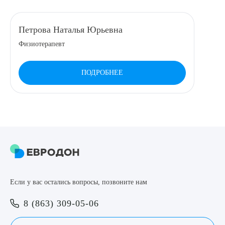
8 (863) 309-05-06
Петрова Наталья Юрьевна
Физиотерапевт
ЗАКАЗАТЬ ЗВОНОК
ПОДРОБНЕЕ
ЗАПИСЬ ОНЛАЙН
Выберите сопутствующую услугу
ПОДТВЕРДИТЬ
Если у вас остались вопросы, позвоните нам
ОТПРАВИТЬ
8 (863) 309-05-06
Я даю согласие на
обработку персональных данных