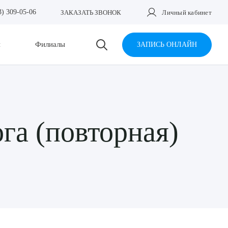
3) 309-05-06
ЗАКАЗАТЬ ЗВОНОК
Личный кабинет
и
Филиалы
ЗАПИСЬ ОНЛАЙН
га (повторная)