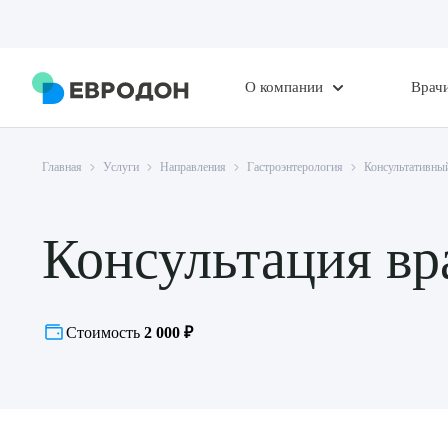
О компании
Врач
Главная
Услуги
Направления
Гастроэнтерология
Консультативный
Консультация вр
Стоимость
2 000 ₽