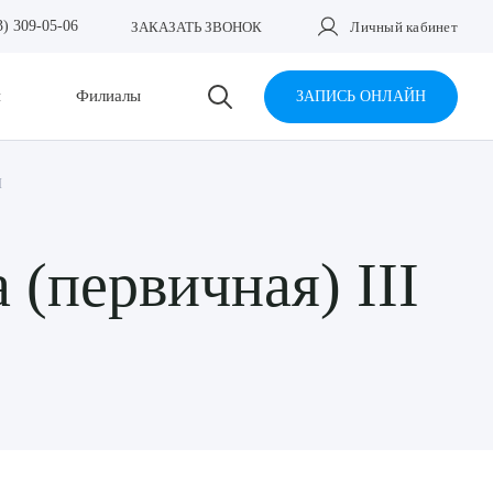
3) 309-05-06
ЗАКАЗАТЬ ЗВОНОК
Личный кабинет
и
Филиалы
ЗАПИСЬ ОНЛАЙН
I
(первичная) III