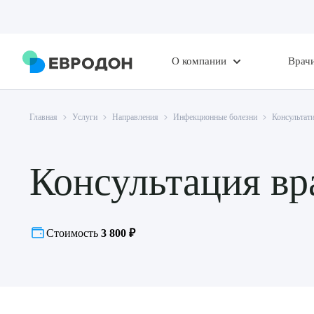
О компании
Врач
Главная
Услуги
Направления
Инфекционные болезни
Консультат
Консультация вр
Стоимость
3 800 ₽