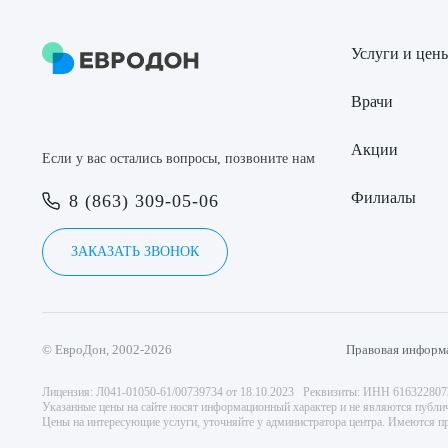
Услуги и цен
Врачи
Акции
Если у вас остались вопросы, позвоните нам
Филиалы
8 (863) 309-05-06
ЗАКАЗАТЬ ЗВОНОК
© ЕвроДон, 2002-2026
Правовая информ
Лицензия: Л041-01050-61/00739734 от 18.10.2023 Реквизиты: ИНН 61632280
Указанные цены на сайте носят информационный характер и не являются публи
Цены на интересующие услуги, уточняйте у администратора центра. Имеются пр