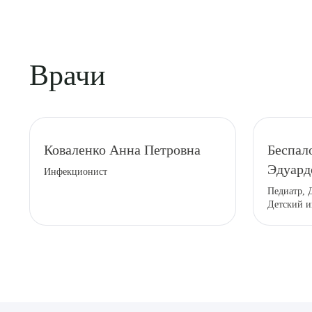
Врачи
Выбе
Коваленко Анна Петровна
Беспал
Эдуард
Инфекционист
Педиатр, 
Детский 
О