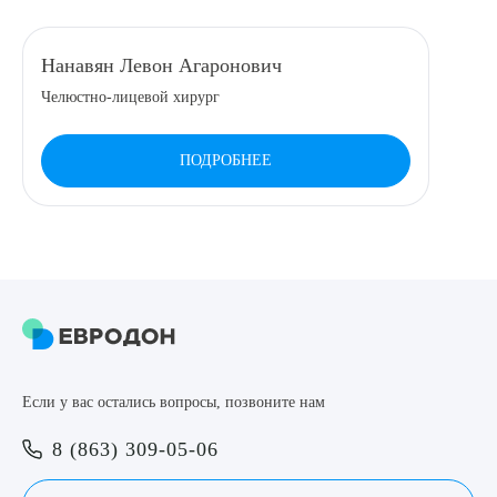
8 (863) 309-05-06
Нанавян Левон Агаронович
Челюстно-лицевой хирург
ЗАКАЗАТЬ ЗВОНОК
ПОДРОБНЕЕ
ЗАПИСЬ ОНЛАЙН
Выберите сопутствующую услугу
ПОДТВЕРДИТЬ
Если у вас остались вопросы, позвоните нам
ОТПРАВИТЬ
8 (863) 309-05-06
Я даю согласие на
обработку персональных данных