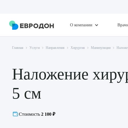
О компании
Врач
Главная
Услуги
Направления
Хирургия
Манипуляции
Наложен
Наложение хиру
5 см
Стоимость
2 100 ₽