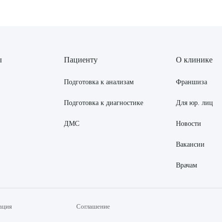
ы
Пациенту
О клинике
Подготовка к анализам
Франшиза
Подготовка к диагностике
Для юр. лиц
ДМС
Новости
Вакансии
Врачам
ация
Соглашение