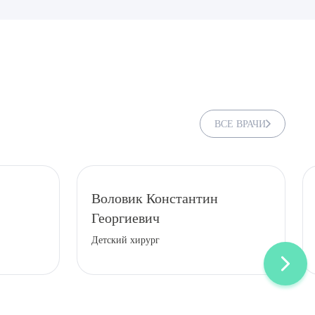
ВСЕ ВРАЧИ
Воловик Константин
Георгиевич
ДИТЬ
Детский хирург
нных