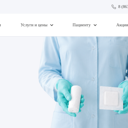
8 (86
и
Услуги и цены
Пациенту
Акци