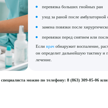
перевязка больших гнойных ран
ПОДТВЕР
уход за раной после амбулаторной
ТПРАВИТЬ
Я даю согласие на
обработку персональных да
замена повязки после хирургическ
перевязки перед снятием или посл
Если
врач
обнаружит воспаление, рас
он определит дальнейшую тактику и 
лечение.
специалиста можно по телефону: 8 (863) 309-05-06 или