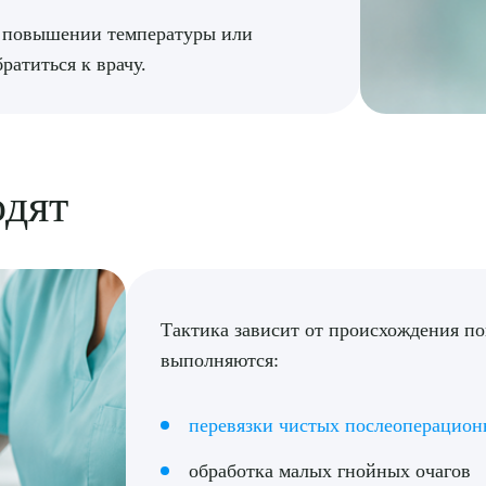
, повышении температуры или
ратиться к врачу.
одят
Тактика зависит от происхождения по
выполняются:
рите сопутствующую услугу
перевязки чистых послеоперацион
обработка малых гнойных очагов