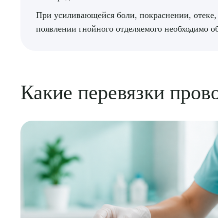
При усиливающейся боли, покраснении, отеке
появлении гнойного отделяемого необходимо об
Какие перевязки пров
Выбе