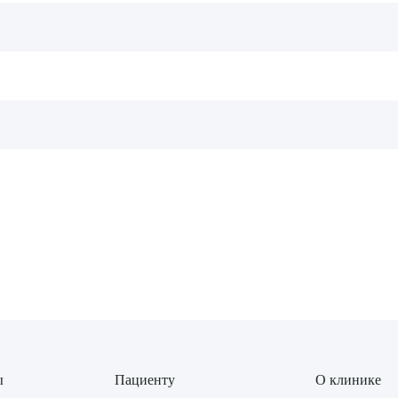
ы
Пациенту
О клинике