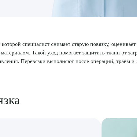
 которой специалист снимает старую повязку, оценивает
материалом. Такой уход помогает защитить ткани от заг
живления. Перевязки выполняют после операций, травм и
.
язка