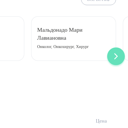
Мальдонадо Мари
Лавиановна
Онколог, Онкохирург, Хирург
Цена