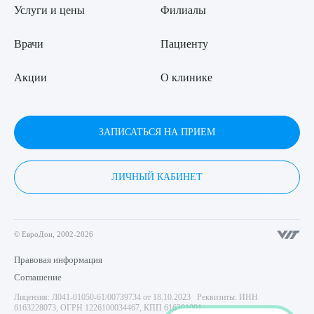
Услуги и цены
Филиалы
Врачи
Пациенту
Акции
О клинике
ЗАПИСАТЬСЯ НА ПРИЕМ
ЛИЧНЫЙ КАБИНЕТ
© ЕвроДон, 2002-2026
Правовая информация
Соглашение
Лицензия: Л041-01050-61/00739734 от 18.10.2023 Реквизиты: ИНН
6163228073, ОГРН 1226100034467, КПП 616301001