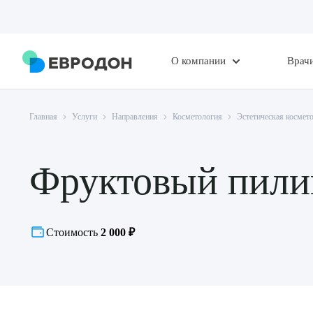
О компании
Врач
Главная
Услуги
Направления
Косметология
Эстетическая космет
Фруктовый пили
Стоимость
2 000 ₽