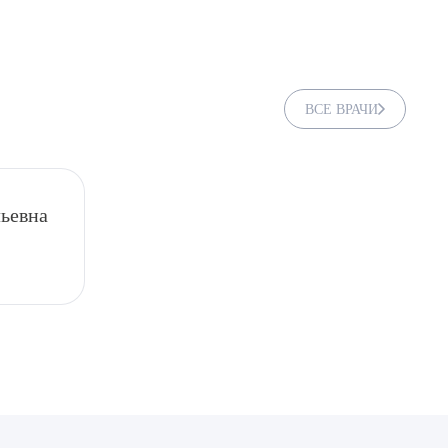
ВСЕ ВРАЧИ
ьевна
ДИТЬ
нных