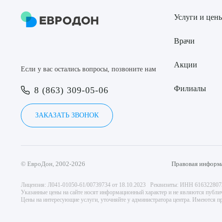
Услуги и цен
Врачи
Акции
Если у вас остались вопросы, позвоните нам
Филиалы
8 (863) 309-05-06
ЗАКАЗАТЬ ЗВОНОК
© ЕвроДон, 2002-2026
Правовая информ
Лицензия: Л041-01050-61/00739734 от 18.10.2023 Реквизиты: ИНН 61632280
Указанные цены на сайте носят информационный характер и не являются публи
Цены на интересующие услуги, уточняйте у администратора центра. Имеются пр