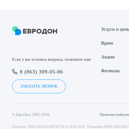
Услуги и цен
Врачи
Акции
Если у вас остались вопросы, позвоните нам
Филиалы
8 (863) 309-05-06
ЗАКАЗАТЬ ЗВОНОК
© ЕвроДон, 2002-2026
Правовая информ
Лицензия: Л041-01050-61/00739734 от 18.10.2023 Реквизиты: ИНН 61632280