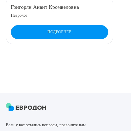
Григорян Анаит Кромвеловна
8 (863) 309-05-06
Невролог
ЗАКАЗАТЬ ЗВОНОК
ПОДРОБНЕЕ
ЗАПИСЬ ОНЛАЙН
Выберите сопутствующую услугу
ПОДТВЕРДИТЬ
ОТПРАВИТЬ
Если у вас остались вопросы, позвоните нам