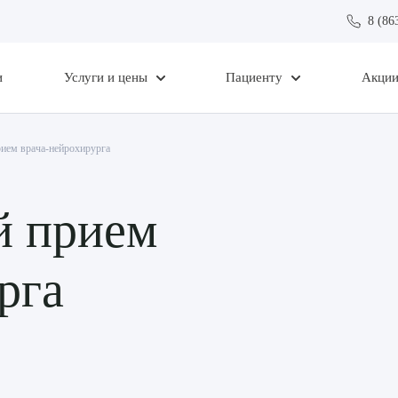
8 (86
и
Услуги и цены
Пациенту
Акци
рием врача-нейрохирурга
й прием
рга