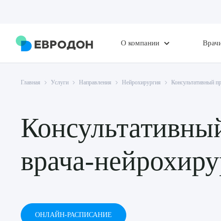
О компании
Врач
Главная
Услуги
Направления
Нейрохирургия
Консультативный п
Консультативны
врача-нейрохиру
ОНЛАЙН-РАСПИСАНИЕ