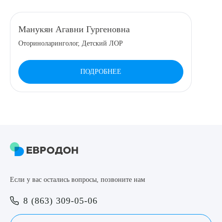
8 (863) 309-05-06
Манукян Агавни Гургеновна
Оториноларинголог, Детский ЛОР
ЗАКАЗАТЬ ЗВОНОК
ПОДРОБНЕЕ
ЗАПИСЬ ОНЛАЙН
Выберите сопутствующую услугу
ПОДТВЕРДИТЬ
Если у вас остались вопросы, позвоните нам
ОТПРАВИТЬ
8 (863) 309-05-06
Я даю согласие на
обработку персональных данных