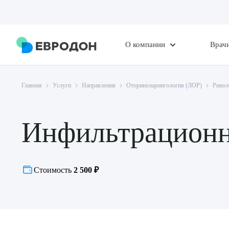
О компании
Врач
Главная
Услуги
Направления
Оториноларингология (ЛОР)
Ринол
Инфильтрационн
Стоимость
2 500 ₽