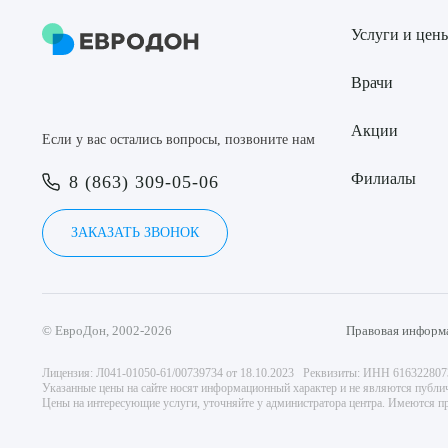
Услуги и цен
Врачи
Акции
Если у вас остались вопросы, позвоните нам
Филиалы
8 (863) 309-05-06
ЗАКАЗАТЬ ЗВОНОК
© ЕвроДон, 2002-2026
Правовая информ
Лицензия: Л041-01050-61/00739734 от 18.10.2023 Реквизиты: ИНН 61632280
Указанные цены на сайте носят информационный характер и не являются публи
Цены на интересующие услуги, уточняйте у администратора центра. Имеются пр