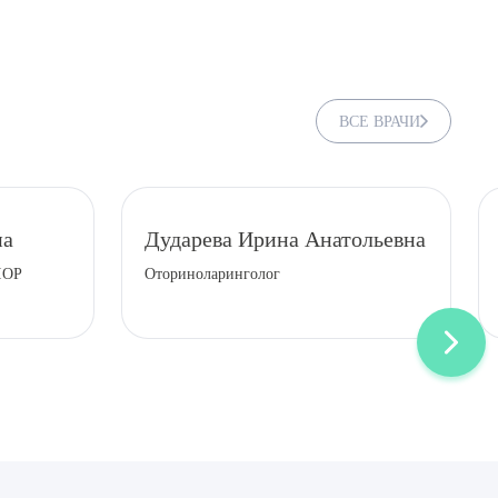
ВСЕ ВРАЧИ
на
Дударева Ирина Анатольевна
ЛОР
Оториноларинголог
ДИТЬ
нных