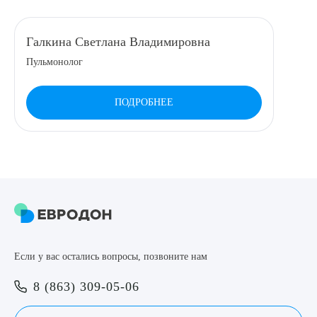
8 (863) 309-05-06
Галкина Светлана Владимировна
Пульмонолог
ЗАКАЗАТЬ ЗВОНОК
ПОДРОБНЕЕ
ЗАПИСЬ ОНЛАЙН
Выберите сопутствующую услугу
ПОДТВЕРДИТЬ
Если у вас остались вопросы, позвоните нам
ОТПРАВИТЬ
8 (863) 309-05-06
Я даю согласие на
обработку персональных данных