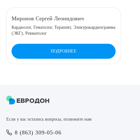
8 (863) 309-05-06
Миронов Сергей Леонидович
Кардиолог, Гематолог, Терапевт, Электрокардиограмма
ЗАКАЗАТЬ ЗВОНОК
(ЭКГ), Ревматолог
ЗАПИСЬ ОНЛАЙН
ПОДРОБНЕЕ
Выберите сопутствующую услугу
ПОДТВЕРДИТЬ
Если у вас остались вопросы, позвоните нам
ОТПРАВИТЬ
8 (863) 309-05-06
Я даю согласие на
обработку персональных данных