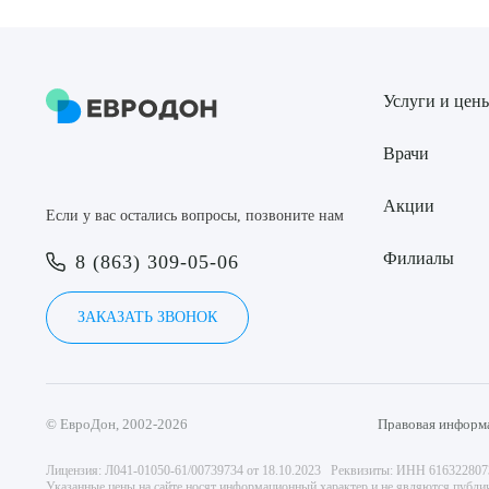
Услуги и цен
Врачи
Акции
Если у вас остались вопросы, позвоните нам
Филиалы
8 (863) 309-05-06
ЗАКАЗАТЬ ЗВОНОК
© ЕвроДон, 2002-2026
Правовая информ
Лицензия: Л041-01050-61/00739734 от 18.10.2023 Реквизиты: ИНН 61632280
Указанные цены на сайте носят информационный характер и не являются публи