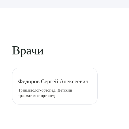
Врачи
Выбе
Федоров Сергей Алексеевич
Травматолог-ортопед, Детский
травматолог-ортопед
О