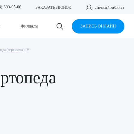
3) 309-05-06
ЗАКАЗАТЬ ЗВОНОК
Личный кабинет
и
Филиалы
ЗАПИСЬ ОНЛАЙН
педа (первичная) IV
ортопеда