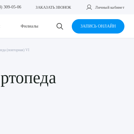
3) 309-05-06
ЗАКАЗАТЬ ЗВОНОК
Личный кабинет
и
Филиалы
ЗАПИСЬ ОНЛАЙН
педа (повторная) VI
ортопеда