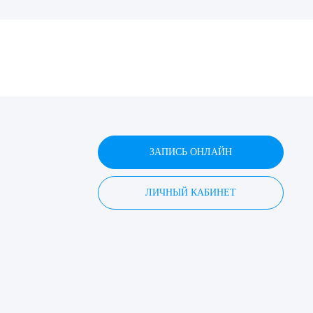
ДИТЬ
нных
ЗАПИСЬ ОНЛАЙН
ЛИЧНЫЙ КАБИНЕТ