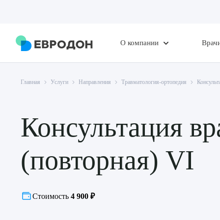
О компании
Врач
Главная
Услуги
Направления
Травматология-ортопедия
Консульт
Консультация вр
(повторная) VI
Стоимость
4 900 ₽