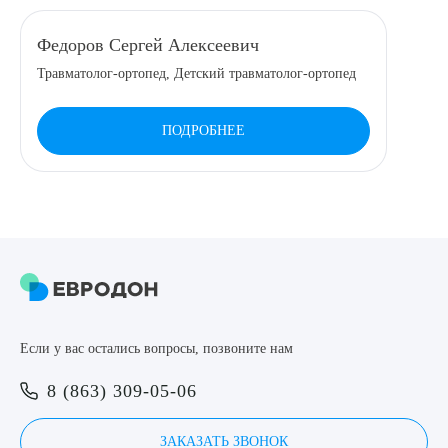
8 (863) 309-05-06
Федоров Сергей Алексеевич
Травматолог-ортопед, Детский травматолог-ортопед
ЗАКАЗАТЬ ЗВОНОК
ПОДРОБНЕЕ
ЗАПИСЬ ОНЛАЙН
Выберите сопутствующую услугу
ПОДТВЕРДИТЬ
Если у вас остались вопросы, позвоните нам
ОТПРАВИТЬ
8 (863) 309-05-06
Я даю согласие на
обработку персональных данных
ЗАКАЗАТЬ ЗВОНОК