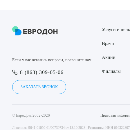
Услуги и цен
Врачи
Акции
Если у вас остались вопросы, позвоните нам
Филиалы
8 (863) 309-05-06
ЗАКАЗАТЬ ЗВОНОК
© ЕвроДон, 2002-2026
Правовая информ
Лицензия: Л041-01050-61/00739734 от 18.10.2023 Реквизиты: ИНН 61632280