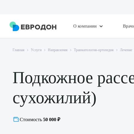
О компании
Врач
Главная
Услуги
Направления
Травматология-ортопедия
Лечение
Подкожное рассе
сухожилий)
Стоимость
50 000 ₽