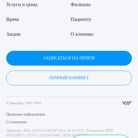
Услуги и цены
Филиалы
Врачи
Пациенту
Акции
О клинике
ЗАПИСАТЬСЯ НА ПРИЕМ
ЛИЧНЫЙ КАБИНЕТ
© ЕвроДон, 2002-2026
Правовая информация
Соглашение
Лицензия: Л041-01050-61/00739734 от 18.10.2023 Реквизиты: ИНН
6163228073, ОГРН 1226100034467, КПП 616301001