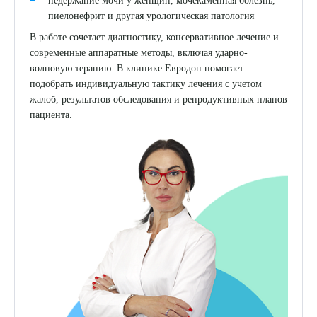
недержание мочи у женщин, мочекаменная болезнь,
пиелонефрит и другая урологическая патология
В работе сочетает диагностику, консервативное лечение и
современные аппаратные методы, включая ударно-
волновую терапию. В клинике Евродон помогает
подобрать индивидуальную тактику лечения с учетом
жалоб, результатов обследования и репродуктивных планов
пациента.