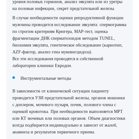
уровня половых гормонов, анализ эякулята или из уретры
на половые инфекции, секрет предстательной железы.
В случае необходимости оценки репродуктивной функции
мужчины проводится исследовании эякулята: спермограмма
по строгим критериям Крюгера, МАР-тест, оценка
фрагментации ДНК сперматозоидов методом TUNEL,
биохимия эякулята, генетическое обследование (кариотип,
AZF-фактор, анализ гена муковисцидоза).
Все эти исследования проводятся в собственной
лаборатории клиники Евродон.
Инструментальные методы
В зависимости от клинической ситуации пациенту
проводится УЗИ предстательной железы, органов мошонки
с доплером, мочевого пузыря, почек, полового члена с
оценкой кровотока. При необходимости выполняется МРТ
или КТ мочевых или половых органов. Объем диагностики
всегда подбирается индивидуально и зависит от жалоб,
анамнеза и результатов первичного приема.