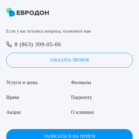
Консультация врача-уролога (повторная) VI
4 900 ₽
Консультация врача-уролога (первичная) VI
Если у вас остались вопросы, позвоните нам
5 400 ₽
8 (863) 309-05-06
ЗАКАЗАТЬ ЗВОНОК
Услуги и цены
Филиалы
Врачи
Пациенту
Акции
О клинике
ЗАПИСАТЬСЯ НА ПРИЕМ