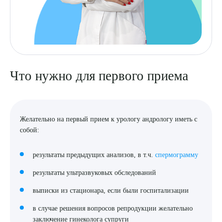
Что нужно для первого приема
Желательно на первый прием к урологу андрологу иметь с
собой:
результаты предыдущих анализов, в т.ч.
спермограмму
результаты ультразвуковых обследований
выписки из стационара, если были госпитализации
в случае решения вопросов репродукции желательно
заключение гинеколога супруги