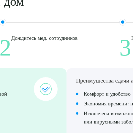
а дом
ТПРАВИТЬ
Я даю согласие на
обработку персональных да
2
3
Дождитесь мед. сотрудников
Преимущества сдачи а
ной
Комфорт и удобство
Экономия времени: н
Исключена возможно
или вирусными забо