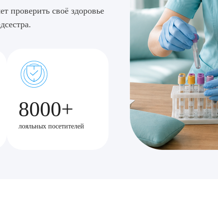
ет проверить своё здоровье
дсестра.
8000+
лояльных посетителей
рите сопутствующую услугу
ПОДТВЕР