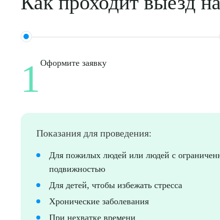
Как проходит выезд н
О
1
Оформите заявку
Показания для проведения:
Для пожилых людей или людей с ограничен
подвижностью
Для детей, чтобы избежать стресса
Хронические заболевания
При нехватке времени