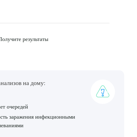
нных
Получите результаты
нализов на дому:
ет очередей
сть заражения инфекционными
леваниями