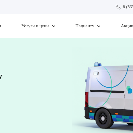
8 (86
и
Услуги и цены
Пациенту
Акци
у