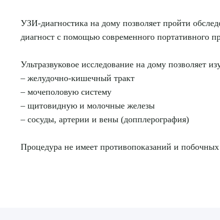
УЗИ-диагностика на дому позволяет пройти обслед
диагност с помощью современного портативного п
Ультразвуковое исследование на дому позволяет из
– желудочно-кишечный тракт
Выбе
– мочеполовую систему
– щитовидную и молочные железы
– сосуды, артерии и вены (допплерография)
Процедура не имеет противопоказаний и побочных
О