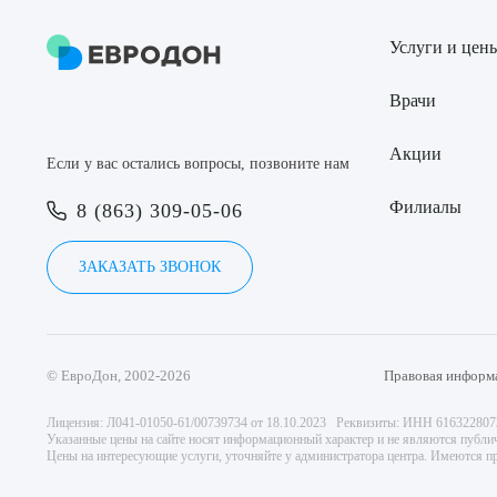
Услуги и цен
Врачи
Акции
Если у вас остались вопросы, позвоните нам
Филиалы
8 (863) 309-05-06
ЗАКАЗАТЬ ЗВОНОК
© ЕвроДон, 2002-2026
Правовая информ
Лицензия: Л041-01050-61/00739734 от 18.10.2023 Реквизиты: ИНН 61632280
Указанные цены на сайте носят информационный характер и не являются публи
Цены на интересующие услуги, уточняйте у администратора центра. Имеются пр