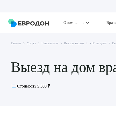
О компании
Врач
Главная
Услуги
Направления
Выезды на дом
УЗИ на дому
Вы
Выезд на дом вр
Стоимость
5 500 ₽