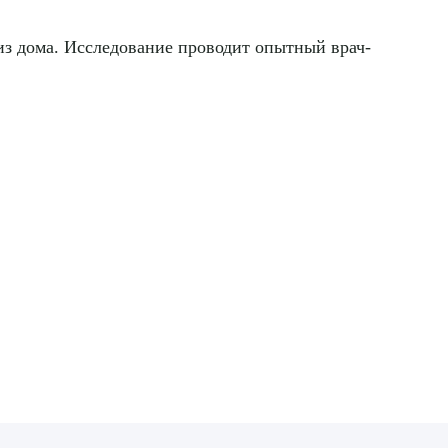
из дома. Исследование проводит опытный врач-
ДИТЬ
нных