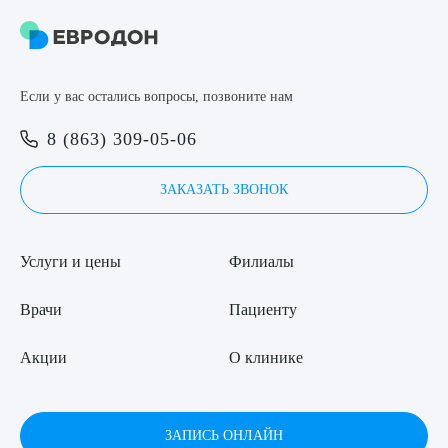
8 (863) 309-05-06
ЗАКАЗАТЬ ЗВОНОК
Если у вас остались вопросы, позвоните нам
Выберите сопутствующую услугу
8 (863) 309-05-06
ЗАПИСЬ ОНЛАЙН
ЗАКАЗАТЬ ЗВОНОК
ПОДТВЕРДИТЬ
ОТПРАВИТЬ
Услуги и цены
Филиалы
Я даю согласие на
обработку персональных данных
Врачи
Пациенту
Акции
О клинике
ЗАПИСЬ ОНЛАЙН