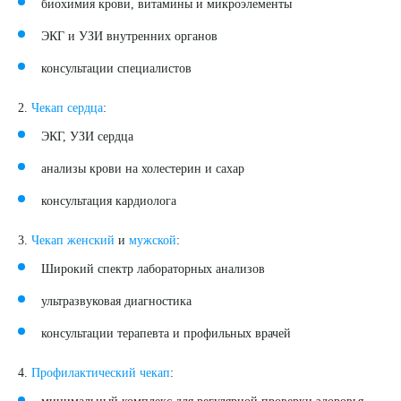
биохимия крови, витамины и микроэлементы
ЭКГ и УЗИ внутренних органов
консультации специалистов
2.
Чекап сердца
:
ЭКГ, УЗИ сердца
анализы крови на холестерин и сахар
консультация кардиолога
3.
Чекап женский
и
мужской
:
Широкий спектр лабораторных анализов
ультразвуковая диагностика
консультации терапевта и профильных врачей
4.
Профилактический чекап
: