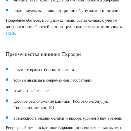
минимальный комплекс для регулярной проверки здоровья
индивидуальные рекомендации по образу жизни и питанию
Подробнее обо всех программах чекап, составленных с учетом
возраста и потребностей разных групп пациентов, можно узнать
здесь
.
Преимущества клиники Евродон
опытные врачи с большим стажем
точные анализы в современной лаборатории
комфортный сервис
удобное расположение клиники: Ростов-на-Дону, ул.
Социалистическая, 191
возможность онлайн-записи и выбора удобного вам времени
Выберите сопутствующую услугу
Регулярный чекап в клинике Евродон позволяет вовремя выявить