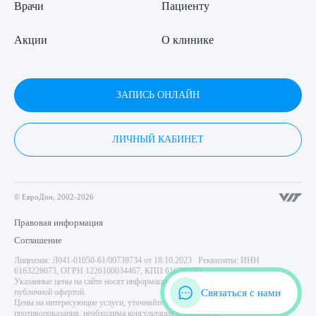
Врачи
Пациенту
Акции
О клинике
ЗАПИСЬ ОНЛАЙН
ЛИЧНЫЙ КАБИНЕТ
© ЕвроДон, 2002-2026
Правовая информация
Соглашение
Лицензия: Л041-01050-61/00739734 от 18.10.2023 Реквизиты: ИНН
6163228073, ОГРН 1226100034467, КПП 616301001
Указанные цены на сайте носят информационный характер и не являются
Связаться с нами
публичной офертой.
Цены на интересующие услуги, уточняйте у администратора центра. Имеются
противопоказания, необходима консультация специалиста.