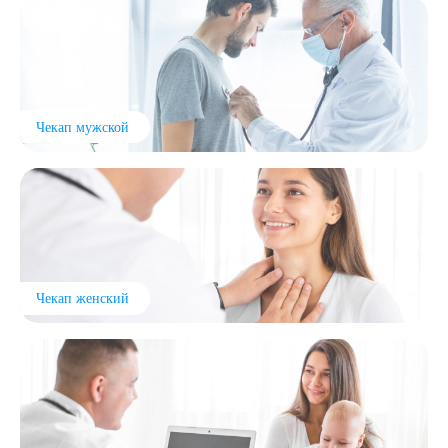
8 (863) 309-05-06
ЗАКАЗАТЬ ЗВОНОК
Чекап мужской
ЗАПИСЬ ОНЛАЙН
Чекап женский