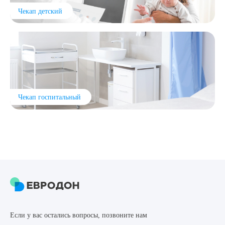
Чекап детский
Выберите сопутствующую услугу
ПОДТВЕРДИТЬ
ОТПРАВИТЬ
Чекап госпитальный
Я даю согласие на
обработку персональных данных
Если у вас остались вопросы, позвоните нам