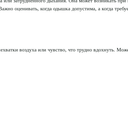
или затрудненного дыхания. Она может возникать при н
 Важно оценивать, когда одышка допустима, а когда треб
ехватки воздуха или чувство, что трудно вдохнуть. Може