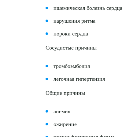
ишемическая болезнь сердца
нарушения ритма
пороки сердца
Сосудистые причины
тромбоэмболия
легочная гипертензия
Общие причины
анемия
Выбе
ожирение