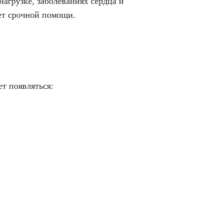
агрузке, заболеваниях сердца и
ует срочной помощи.
т появляться: