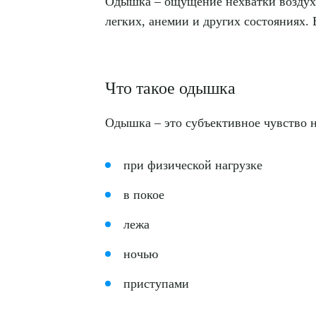
Одышка – ощущение нехватки воздуха 
легких, анемии и других состояниях.
Что такое одышка
Одышка – это субъективное чувство н
при физической нагрузке
в покое
лежа
ночью
приступами