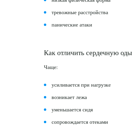
низкая физическая форма
тревожные расстройства
панические атаки
О
Как отличить сердечную од
Чаще:
усиливается при нагрузке
возникает лежа
уменьшается сидя
сопровождается отеками