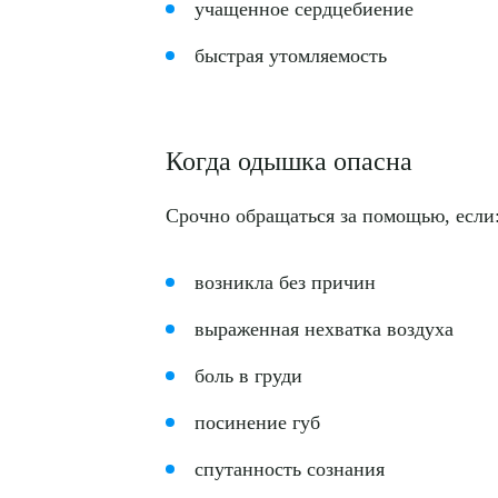
учащенное сердцебиение
быстрая утомляемость
Когда одышка опасна
Срочно обращаться за помощью, если
возникла без причин
выраженная нехватка воздуха
боль в груди
посинение губ
спутанность сознания