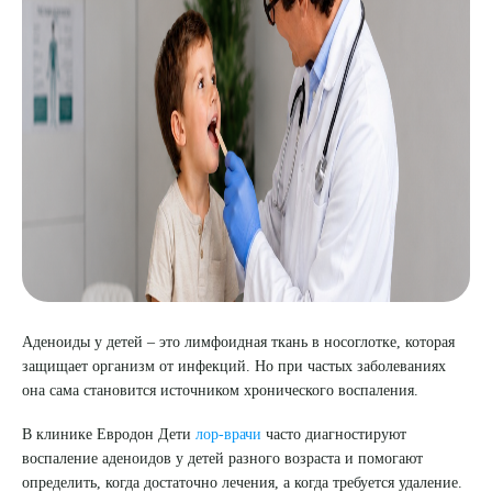
8 (863) 309-05-06
ЗАКАЗАТЬ ЗВОНОК
ЗАПИСЬ ОНЛАЙН
Аденоиды у детей – это лимфоидная ткань в носоглотке, которая
защищает организм от инфекций. Но при частых заболеваниях
она сама становится источником хронического воспаления.
В клинике Евродон Дети
лор-врачи
часто диагностируют
воспаление аденоидов у детей разного возраста и помогают
определить, когда достаточно лечения, а когда требуется удаление.