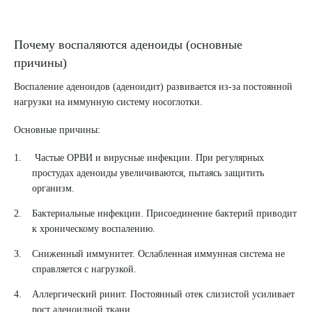
Почему воспаляются аденоиды (основные
причины)
Воспаление аденоидов (аденоидит) развивается из-за постоянной
нагрузки на иммунную систему носоглотки.
Основные причины:
Частые ОРВИ и вирусные инфекции. При регулярных
простудах аденоиды увеличиваются, пытаясь защитить
организм.
Бактериальные инфекции. Присоединение бактерий приводит
к хроническому воспалению.
Сниженный иммунитет. Ослабленная иммунная система не
справляется с нагрузкой.
Аллергический ринит. Постоянный отек слизистой усиливает
рост аденоидной ткани.