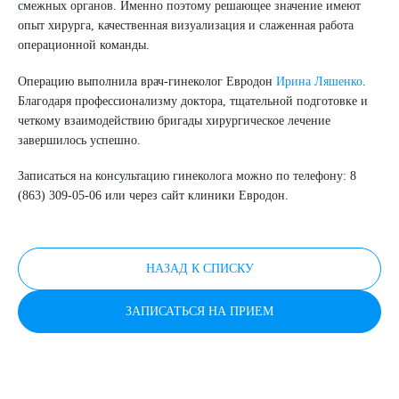
ПОДТВЕРДИТЬ
смежных органов. Именно поэтому решающее значение имеют
опыт хирурга, качественная визуализация и слаженная работа
ОТПРАВИТЬ
операционной команды.
Я даю согласие на
обработку персональных данных
Операцию выполнила врач-гинеколог Евродон
Ирина Ляшенко
.
Благодаря профессионализму доктора, тщательной подготовке и
четкому взаимодействию бригады хирургическое лечение
завершилось успешно.
Записаться на консультацию гинеколога можно по телефону: 8
(863) 309-05-06 или через сайт клиники Евродон.
НАЗАД К СПИСКУ
ЗАПИСАТЬСЯ НА ПРИЕМ