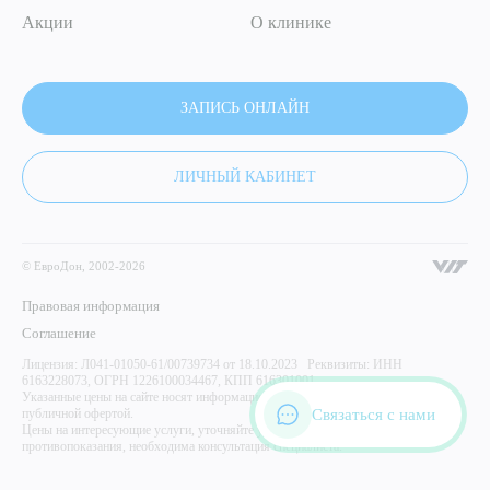
Акции
О клинике
ЗАПИСЬ ОНЛАЙН
ЛИЧНЫЙ КАБИНЕТ
© ЕвроДон, 2002-2026
Правовая информация
Соглашение
Лицензия: Л041-01050-61/00739734 от 18.10.2023 Реквизиты: ИНН
6163228073, ОГРН 1226100034467, КПП 616301001
Указанные цены на сайте носят информационный характер и не являются
Связаться с нами
публичной офертой.
Цены на интересующие услуги, уточняйте у администратора центра. Имеются
противопоказания, необходима консультация специалиста.