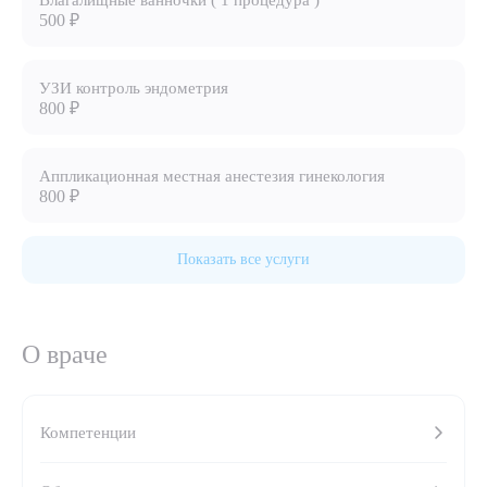
Влагалищные ванночки ( 1 процедура )
500 ₽
8 (863) 309-05-06
УЗИ контроль эндометрия
ЗАКАЗАТЬ ЗВОНОК
800 ₽
ЗАПИСЬ ОНЛАЙН
Аппликационная местная анестезия гинекология
800 ₽
Показать все услуги
О враче
Выберите сопутствующую услугу
Компетенции