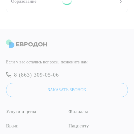
Образование
ПОДТВЕРДИТЬ
ОТПРАВИТЬ
Я даю согласие на
обработку персональных данных
ОТПРАВИТЬ
Если у вас остались вопросы, позвоните нам
Я даю согласие на
обработку персональных данных
8 (863) 309-05-06
ЗАКАЗАТЬ ЗВОНОК
Услуги и цены
Филиалы
Врачи
Пациенту