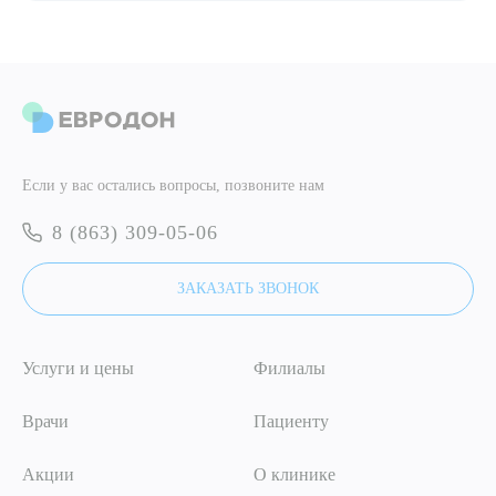
ПОДТВЕРДИТЬ
ОТПРАВИТЬ
Я даю согласие на
обработку персональных данных
ОТПРАВИТЬ
Если у вас остались вопросы, позвоните нам
Я даю согласие на
обработку персональных данных
8 (863) 309-05-06
ЗАКАЗАТЬ ЗВОНОК
Услуги и цены
Филиалы
Врачи
Пациенту
Акции
О клинике