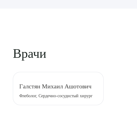
Врачи
Выбе
Галстян Михаил Ашотович
Флеболог, Сердечно-сосудистый хирург
О