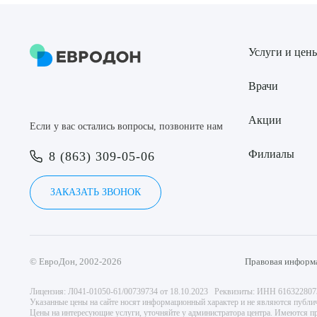
Услуги и цен
Врачи
Акции
Если у вас остались вопросы, позвоните нам
Филиалы
8 (863) 309-05-06
ЗАКАЗАТЬ ЗВОНОК
© ЕвроДон, 2002-2026
Правовая информ
Лицензия: Л041-01050-61/00739734 от 18.10.2023 Реквизиты: ИНН 61632280
Указанные цены на сайте носят информационный характер и не являются публи
Цены на интересующие услуги, уточняйте у администратора центра. Имеются пр