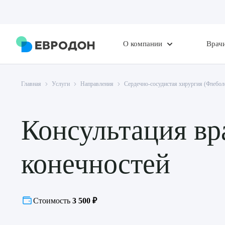
О компании
Врач
Главная
Услуги
Направления
Сердечно-сосудистая хирургия (Флебол
Консультация вр
конечностей
Стоимость
3 500 ₽