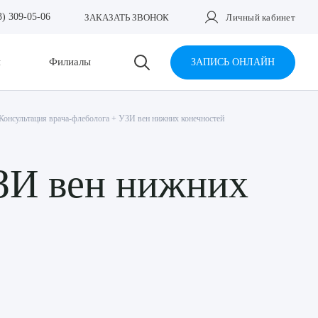
3) 309-05-06
ЗАКАЗАТЬ ЗВОНОК
Личный кабинет
и
Филиалы
ЗАПИСЬ ОНЛАЙН
Консультация врача-флеболога + УЗИ вен нижних конечностей
УЗИ вен нижних