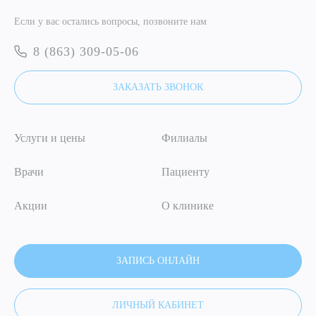
Если у вас остались вопросы, позвоните нам
Я даю согласие на
обработку персональных данных
8 (863) 309-05-06
ОТПРАВИТЬ
ЗАКАЗАТЬ ЗВОНОК
Я даю согласие на
обработку персональных данных
Услуги и цены
Филиалы
Врачи
Пациенту
Акции
О клинике
ЗАПИСЬ ОНЛАЙН
ЛИЧНЫЙ КАБИНЕТ