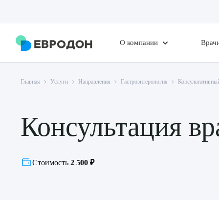
О компании
Врач
Главная
Услуги
Направления
Гастроэнтерология
Консультативный
Консультация вра
Стоимость
2 500 ₽