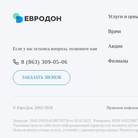
Услуги и цен
Врачи
Акции
Если у вас остались вопросы, позвоните нам
Филиалы
8 (863) 309-05-06
ЗАКАЗАТЬ ЗВОНОК
© ЕвроДон, 2002-2026
Правовая информ
Лицензия: Л041-01050-61/00739734 от 18.10.2023 Реквизиты: ИНН 61632280
Указанные цены на сайте носят информационный характер и не являются публи
Цены на интересующие услуги, уточняйте у администратора центра. Имеются пр