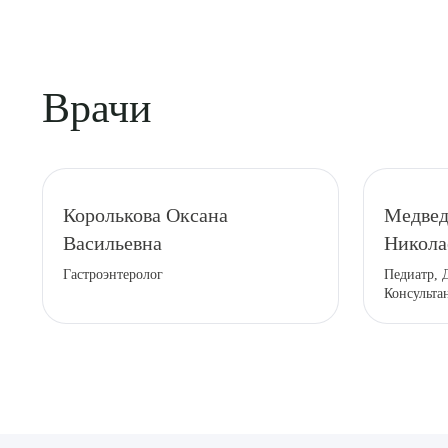
Врачи
Выбе
Королькова Оксана
Медвед
Васильевна
Никола
Гастроэнтеролог
Педиатр, 
Консульта
О