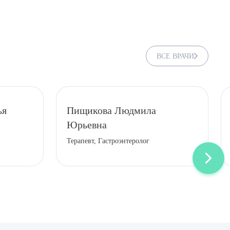
ВСЕ ВРАЧИ
ья
Пищикова Людмила
Юрьевна
Терапевт, Гастроэнтеролог
ДИТЬ
нных