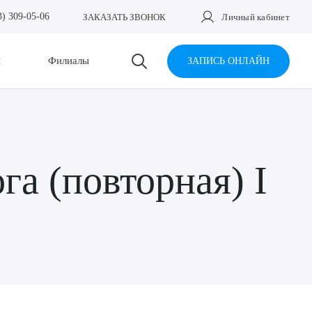
3) 309-05-06
ЗАКАЗАТЬ ЗВОНОК
Личный кабинет
и
Филиалы
ЗАПИСЬ ОНЛАЙН
га (повторная) I