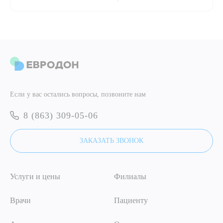
ПОДТВЕРДИТЬ
ОТПРАВИТЬ
Я даю согласие на
обработку персональных данных
ОТПРАВИТЬ
Если у вас остались вопросы, позвоните нам
Я даю согласие на
обработку персональных данных
8 (863) 309-05-06
ЗАКАЗАТЬ ЗВОНОК
Услуги и цены
Филиалы
Врачи
Пациенту