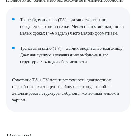
8 (863) 309-05-06
Трансабдоминально (ТА) – датчик скользит по
передней брюшной стенке. Метод неинвазивный, но на
ЗАКАЗАТЬ ЗВОНОК
малых сроках (4–6 недель) часто малоинформативен.
ЗАПИСЬ ОНЛАЙН
Трансвагинально (ТV) – датчик вводится во влагалище.
Дает наилучшую визуализацию эмбриона и его
структур с 3–4 недель беременности.
Сочетание ТА + ТV повышает точность диагностики:
первый позволяет оценить общую картину, второй –
детализировать структуры эмбриона, желточный мешок и
хорион.