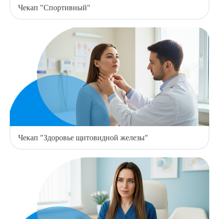
Чекап "Спортивный"
8 (863) 309-05-06
ЗАКАЗАТЬ ЗВОНОК
ЗАПИСЬ ОНЛАЙН
Чекап "Здоровье щитовидной железы"