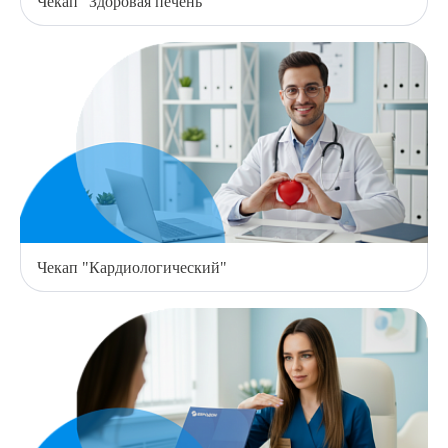
Чекап "Здоровая печень"
Чекап "Кардиологический"
Выберите сопутствующую услугу
ПОДТВЕРДИТЬ
ОТПРАВИТЬ