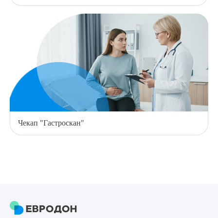
Чекап "Гастроскан"