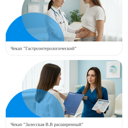
Чекап "Гастроэнтерологический"
Чекап "Залесская В.В расширенный"