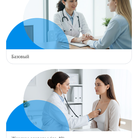
Базовый
Выберите сопутствующую услугу
ПОДТВЕРДИТЬ
ОТПРАВИТЬ
Я даю согласие на
обработку персональных данных