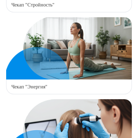
Чекап "Стройность"
8 (863) 309-05-06
ЗАКАЗАТЬ ЗВОНОК
ЗАПИСЬ ОНЛАЙН
Чекап "Энергия"