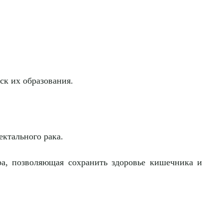
ск их образования.
ктального рака.
ра, позволяющая сохранить здоровье кишечника и