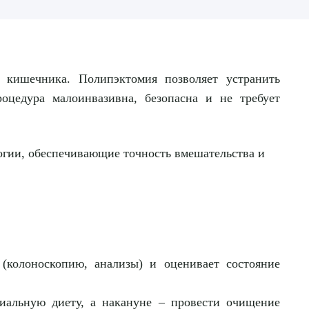
кишечника. Полипэктомия позволяет устранить
роцедура малоинвазивна, безопасна и не требует
огии, обеспечивающие точность вмешательства и
 (колоноскопию, анализы) и оценивает состояние
циальную диету, а накануне – провести очищение