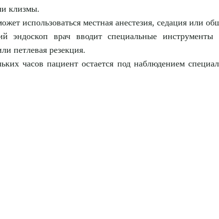
ли клизмы.
ожет использоваться местная анестезия, седация или об
ий эндоскоп врач вводит специальные инструменты
ли петлевая резекция.
ьких часов пациент остается под наблюдением специа