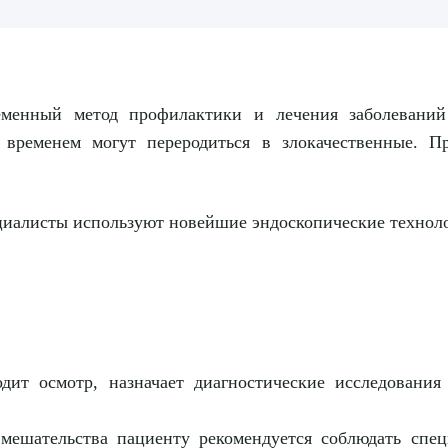
менный метод профилактики и лечения заболеваний 
 временем могут переродиться в злокачественные. П
циалисты используют новейшие эндоскопические технол
дит осмотр, назначает диагностические исследования
вмешательства пациенту рекомендуется соблюдать спе