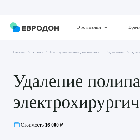
О компании
Врач
Главная
Услуги
Инструментальная диагностика
Эндоскопия
Удал
Удаление полипа
электрохирургич
Стоимость
16 000 ₽