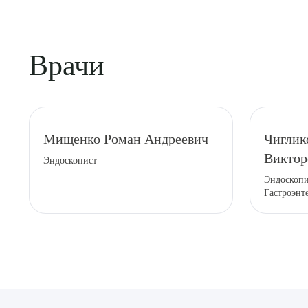
Врачи
Мищенко Роман Андреевич
Чиглик
Виктор
Эндоскопист
Эндоскопи
Гастроэнт