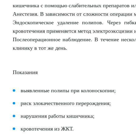
кишечника с помощью слабительных препаратов и
Анестезия.
В зависимости от сложности операции м
Эндоскопическое удаление полипов.
Через гибк
кровотечения применяется метод электроэксцизии и
Послеоперационное наблюдение. В течение нескол
клинику в тот же день.
Показания
выявленные полипы при колоноскопии;
риск злокачественного перерождения;
нарушения работы кишечника;
кровотечения из ЖКТ.