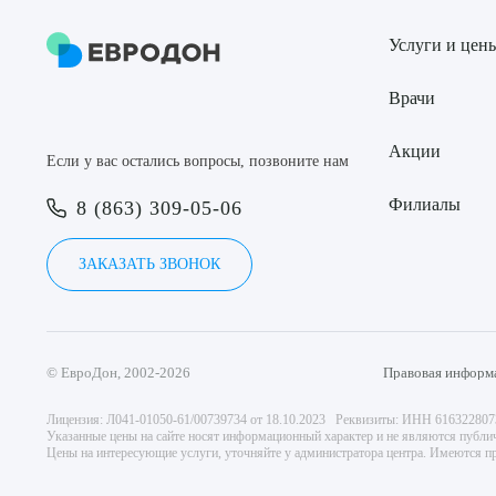
Услуги и цен
Врачи
Акции
Если у вас остались вопросы, позвоните нам
Филиалы
8 (863) 309-05-06
ЗАКАЗАТЬ ЗВОНОК
© ЕвроДон, 2002-2026
Правовая информ
Лицензия: Л041-01050-61/00739734 от 18.10.2023 Реквизиты: ИНН 61632280
Указанные цены на сайте носят информационный характер и не являются публи
Цены на интересующие услуги, уточняйте у администратора центра. Имеются пр