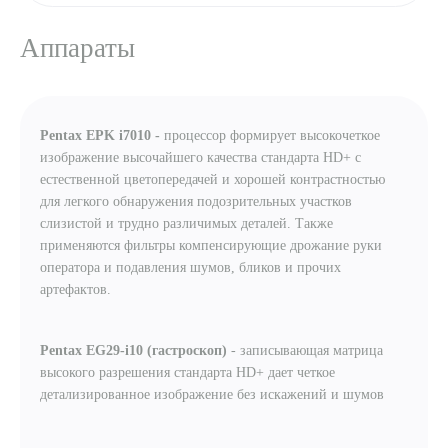
Аппараты
Pentax EPK i7010 -
процессор формирует высокочеткое
изображение высочайшего качества стандарта HD+ с
естественной цветопередачей и хорошей контрастностью
для легкого обнаружения подозрительных участков
слизистой и трудно различимых деталей. Также
применяются фильтры компенсирующие дрожание руки
оператора и подавления шумов, бликов и прочих
артефактов.
Pentax EG29-i1
0
(гастроскоп)
- записывающая матрица
высокого разрешения стандарта HD+ дает четкое
детализированное изображение без искажений и шумов