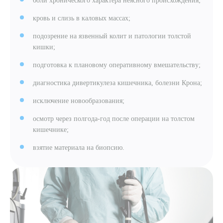
боли хронического характера неясного происхождения;
кровь и слизь в каловых массах;
подозрение на язвенный колит и патологии толстой
кишки;
подготовка к плановому оперативному вмешательству;
диагностика дивертикулеза кишечника, болезни Крона;
исключение новообразования;
осмотр через полгода-год после операции на толстом
кишечнике;
взятие материала на биопсию.