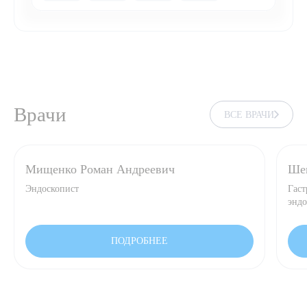
Врачи
ВСЕ ВРАЧИ
Мищенко Роман Андреевич
Шен
Эндоскопист
Гаст
эндо
ПОДРОБНЕЕ