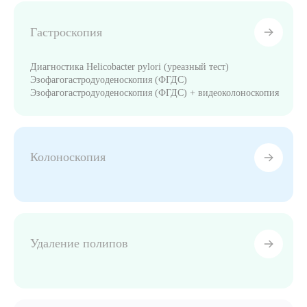
Гастроскопия
Диагностика Helicobacter pylori (уреазный тест)
Эзофагогастродуоденоскопия (ФГДС)
Эзофагогастродуоденоскопия (ФГДС) + видеоколоноскопия
Колоноскопия
Удаление полипов