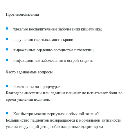
Противопоказания
тяжелые воспалительные заболевания кишечника;
нарушения свертываемости крови;
выраженные сердечно-сосудистые патологии;
инфекционные заболевания в острой стадии.
Часто задаваемые вопросы
Выберите сопутствующую услугу
Болезненна ли процедура?
Благодаря анестезии или седации пациент не испытывает боли во
время удаления полипов.
ПОДТВЕРДИТЬ
Как быстро можно вернуться к обычной жизни?
Большинство пациентов возвращаются к нормальной активности
ОТПРАВИТЬ
уже на следующий день, соблюдая рекомендации врача.