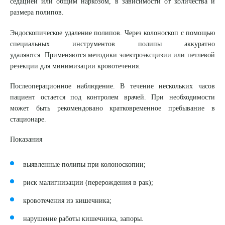
седацией или общим наркозом, в зависимости от количества и
размера полипов.
Эндоскопическое удаление полипов.
Через колоноскоп с помощью
специальных инструментов полипы аккуратно
удаляются. Применяются методики электроэксцизии или петлевой
резекции для минимизации кровотечения.
Послеоперационное наблюдение.
В течение нескольких часов
пациент остается под контролем врачей. При необходимости
может быть рекомендовано кратковременное пребывание в
стационаре.
Показания
выявленные полипы при колоноскопии;
риск малигнизации (перерождения в рак);
кровотечения из кишечника;
нарушение работы кишечника, запоры.