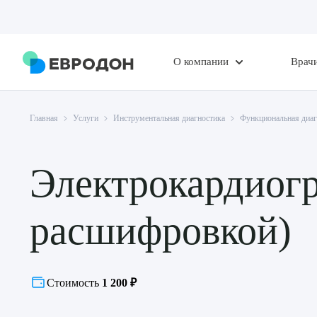
О компании
Врач
Главная
Услуги
Инструментальная диагностика
Функциональная диаг
Электрокардиогр
расшифровкой)
Стоимость
1 200 ₽