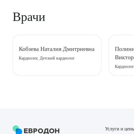
Врачи
Кобзева Наталия Дмитриевна
Полини
Виктор
Кардиолог, Детский кардиолог
Кардиолог
Услуги и цен