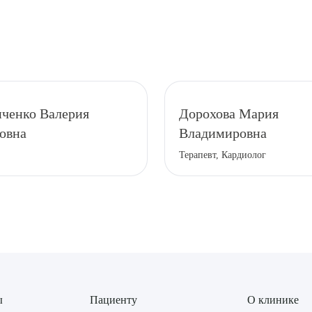
ченко Валерия
Дорохова Мария
овна
Владимировна
Терапевт, Кардиолог
ы
Пациенту
О клинике