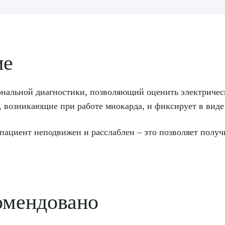
ие
ональной диагностики, позволяющий оценить электричес
 возникающие при работе миокарда, и фиксирует в виде
пациент неподвижен и расслаблен – это позволяет получ
омендовано