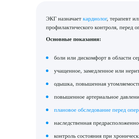
ЭКГ назначает
кардиолог
, терапевт и
профилактического контроля, перед о
Основные показания:
боли или дискомфорт в области се
учащенное, замедленное или нери
одышка, повышенная утомляемост
повышенное артериальное давлен
плановое обследование перед опе
наследственная предрасположенно
контроль состояния при хроническ