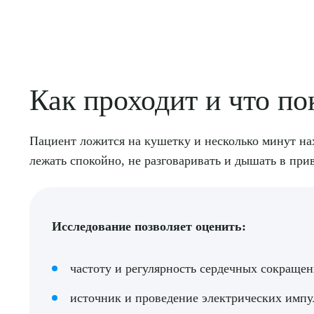
Как проходит и что по
Выбе
Пациент ложится на кушетку и несколько минут нах
лежать спокойно, не разговаривать и дышать в пр
О
Исследование позволяет оценить:
частоту и регулярность сердечных сокраще
источник и проведение электрических импу