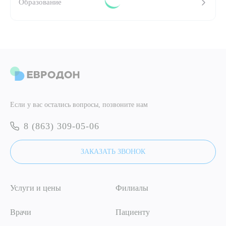
Образование
ПОДТВЕРДИТЬ
ОТПРАВИТЬ
Я даю согласие на
обработку персональных данных
ОТПРАВИТЬ
Если у вас остались вопросы, позвоните нам
Я даю согласие на
обработку персональных данных
8 (863) 309-05-06
ЗАКАЗАТЬ ЗВОНОК
Услуги и цены
Филиалы
Врачи
Пациенту