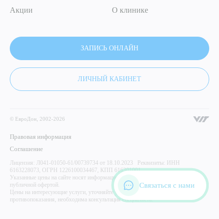
Акции
О клинике
ЗАПИСЬ ОНЛАЙН
ЛИЧНЫЙ КАБИНЕТ
© ЕвроДон, 2002-2026
Правовая информация
Соглашение
Лицензия: Л041-01050-61/00739734 от 18.10.2023 Реквизиты: ИНН
6163228073, ОГРН 1226100034467, КПП 616301001
Указанные цены на сайте носят информационный характер и не являются
Связаться с нами
публичной офертой.
Цены на интересующие услуги, уточняйте у администратора центра. Имеются
противопоказания, необходима консультация специалиста.