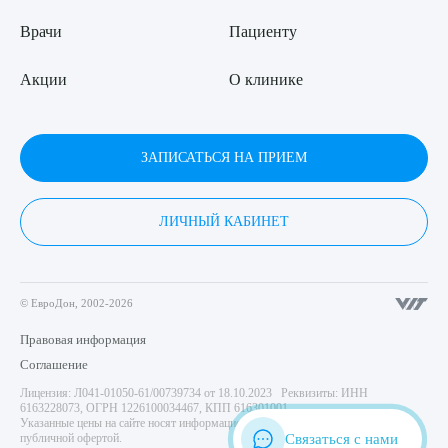
Врачи
Пациенту
Акции
О клинике
ЗАПИСАТЬСЯ НА ПРИЕМ
ЛИЧНЫЙ КАБИНЕТ
© ЕвроДон, 2002-2026
Правовая информация
Соглашение
Лицензия: Л041-01050-61/00739734 от 18.10.2023 Реквизиты: ИНН
6163228073, ОГРН 1226100034467, КПП 616301001
Указанные цены на сайте носят информационный характер и не являются
Связаться с нами
публичной офертой.