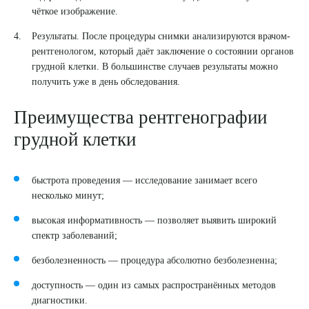
чёткое изображение.
Результаты. После процедуры снимки анализируются врачом-
рентгенологом, который даёт заключение о состоянии органов
грудной клетки. В большинстве случаев результаты можно
получить уже в день обследования.
Преимущества рентгенографии
грудной клетки
быстрота проведения — исследование занимает всего
несколько минут;
высокая информативность — позволяет выявить широкий
спектр заболеваний;
безболезненность — процедура абсолютно безболезненна;
доступность — один из самых распространённых методов
Выберите сопутствующую услугу
диагностики.