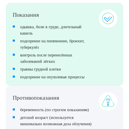
Показания
ПОДТВЕРДИТЬ
одышка, боли в груди, длительный
ОТПРАВИТЬ
кашель
подозрение на пневмонию, бронхит,
Я даю согласие на
обработку персональных данных
туберкулёз
контроль после перенесённых
заболеваний лёгких
травмы грудной клетки
подозрение на опухолевые процессы
Противопоказания
беременность (по строгим показаниям)
детский возраст (используется
минимально возможная доза облучения)