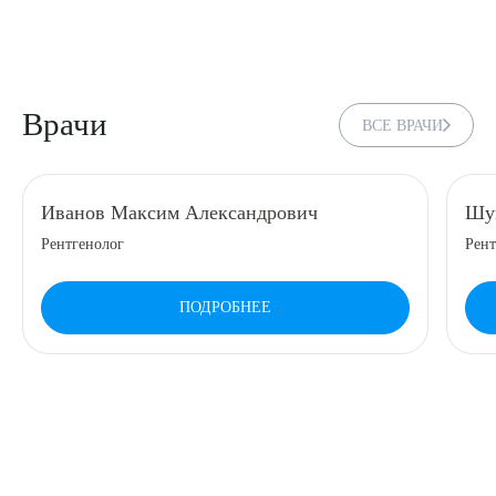
Врачи
ВСЕ ВРАЧИ
Иванов Максим Александрович
Шум
Рентгенолог
Рент
ПОДРОБНЕЕ