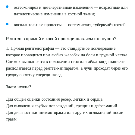
остеохондроз и дегенеративные изменения — возрастные или
патологические изменения в костной ткани;
воспалительные процессы — остеомиелит, туберкулёз костей.
Рентген в прямой и косой проекциях: зачем это нужно?
1. Прямая рентгенография
— это стандартное исследование,
которое проводится при любых жалобах на боли в грудной клетке.
Снимок выполняется в положении стоя или лёжа, когда пациент
располагается перед рентген-аппаратом, а лучи проходят через его
грудную клетку спереди назад.
Зачем нужна?
Для общей оценки состояния рёбер, лёгких и сердца
Для выявления грубых повреждений, трещин и деформаций
Для диагностики пневмоторакса или других осложнений после
травм