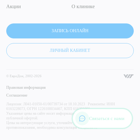
Акции
О клинике
ЗАПИСЬ ОНЛАЙН
ЛИЧНЫЙ КАБИНЕТ
© ЕвроДон, 2002-2026
Правовая информация
Соглашение
Лицензия: Л041-01050-61/00739734 от 18.10.2023 Реквизиты: ИНН
6163228073, ОГРН 1226100034467, КПП 616301001
Указанные цены на сайте носят информационный характер и не являются
Связаться с нами
публичной офертой.
Цены на интересующие услуги, уточняйте у администратора центра. Имеются
противопоказания, необходима консультация специалиста.