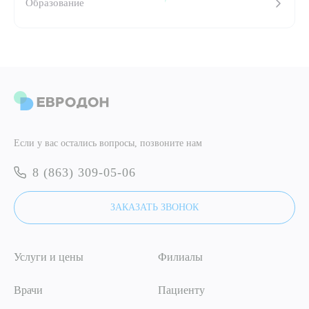
Образование
ПОДТВЕРДИТЬ
ОТПРАВИТЬ
Я даю согласие на
обработку персональных данных
ОТПРАВИТЬ
Если у вас остались вопросы, позвоните нам
Я даю согласие на
обработку персональных данных
8 (863) 309-05-06
ЗАКАЗАТЬ ЗВОНОК
Услуги и цены
Филиалы
Врачи
Пациенту