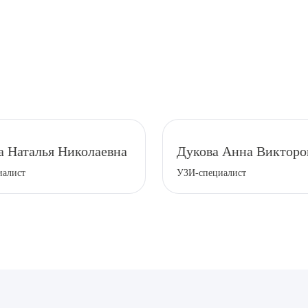
а Наталья Николаевна
Дукова Анна Викторо
иалист
УЗИ-специалист