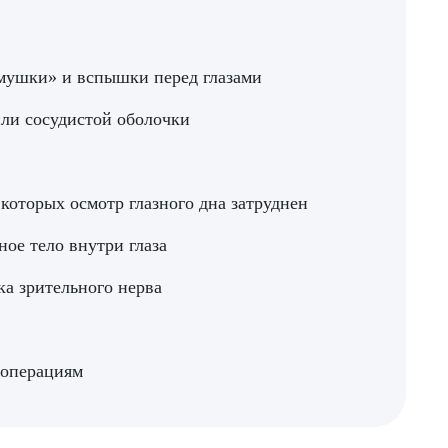
«мушки» и вспышки перед глазами
или сосудистой оболочки
 которых осмотр глазного дна затруднен
ное тело внутри глаза
ка зрительного нерва
 операциям