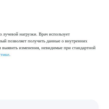
з лучевой нагрузки. Врач использует
орый позволяет получить данные о внутренних
 и выявить изменения, невидимые при стандартной
стике
.