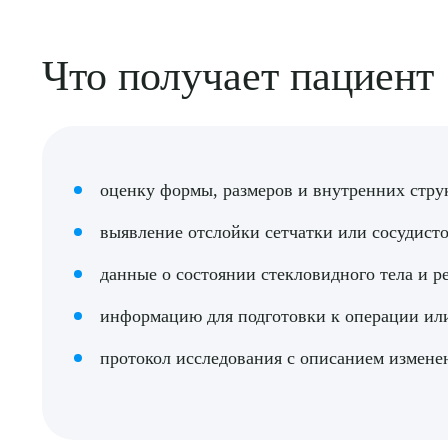
Что получает пациент
Выбе
оценку формы, размеров и внутренних струк
выявление отслойки сетчатки или сосудист
данные о состоянии стекловидного тела и р
информацию для подготовки к операции или
О
протокол исследования с описанием измене