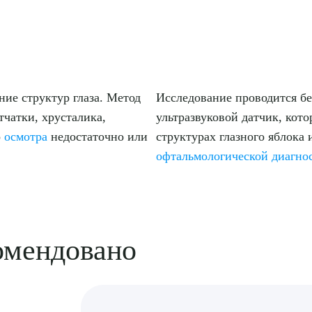
ние структур глаза. Метод
Исследование проводится бе
тчатки, хрусталика,
ультразвуковой датчик, кот
о
осмотра
недостаточно или
структурах глазного яблока
офтальмологической диагно
омендовано