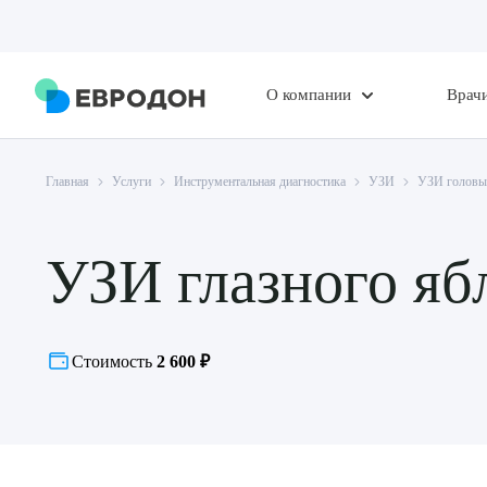
О компании
Врач
Главная
Услуги
Инструментальная диагностика
УЗИ
УЗИ головы
УЗИ глазного яб
Стоимость
2 600 ₽